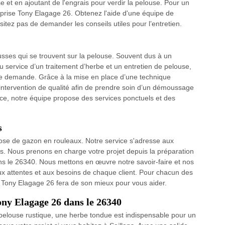
et en ajoutant de l'engrais pour verdir la pelouse. Pour un
treprise Tony Elagage 26. Obtenez l'aide d'une équipe de
ésitez pas de demander les conseils utiles pour l’entretien.
ses qui se trouvent sur la pelouse. Souvent dus à un
 service d’un traitement d’herbe et un entretien de pelouse,
ute demande. Grâce à la mise en place d’une technique
 intervention de qualité afin de prendre soin d’un démoussage
cace, notre équipe propose des services ponctuels et des
s
ose de gazon en rouleaux. Notre service s'adresse aux
s. Nous prenons en charge votre projet depuis la préparation
dans le 26340. Nous mettons en œuvre notre savoir-faire et nos
x attentes et aux besoins de chaque client. Pour chacun des
. Tony Elagage 26 fera de son mieux pour vous aider.
Tony Elagage 26 dans le 26340
pelouse rustique, une herbe tondue est indispensable pour un