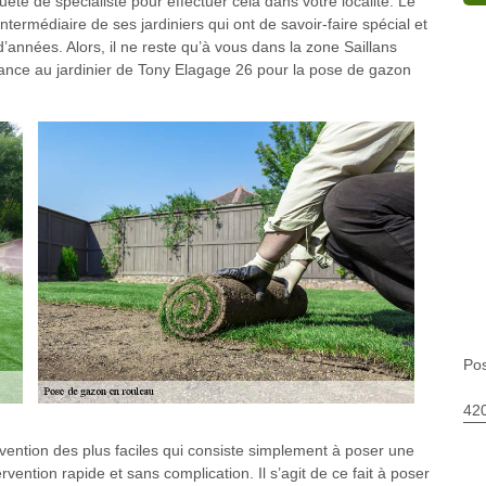
quête de spécialiste pour effectuer cela dans votre localité. Le
ntermédiaire de ses jardiniers qui ont de savoir-faire spécial et
années. Alors, il ne reste qu’à vous dans la zone Saillans
iance au jardinier de Tony Elagage 26 pour la pose de gazon
Pos
420
rvention des plus faciles qui consiste simplement à poser une
vention rapide et sans complication. Il s’agit de ce fait à poser