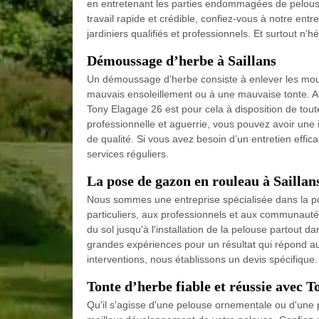
en entretenant les parties endommagées de pelouse 
travail rapide et crédible, confiez-vous à notre en
jardiniers qualifiés et professionnels. Et surtout n’h
Démoussage d’herbe à Saillans
Un démoussage d’herbe consiste à enlever les mous
mauvais ensoleillement ou à une mauvaise tonte. Au
Tony Elagage 26 est pour cela à disposition de to
professionnelle et aguerrie, vous pouvez avoir une
de qualité. Si vous avez besoin d’un entretien effi
services réguliers.
La pose de gazon en rouleau à Saillan
Nous sommes une entreprise spécialisée dans la p
particuliers, aux professionnels et aux communauté
du sol jusqu'à l'installation de la pelouse partout 
grandes expériences pour un résultat qui répond au
interventions, nous établissons un devis spécifique
Tonte d’herbe fiable et réussie avec 
Qu'il s'agisse d'une pelouse ornementale ou d'une 