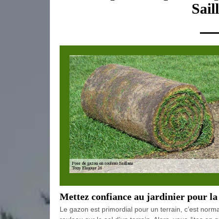
Sail
Mettez confiance au jardinier pour la
Le gazon est primordial pour un terrain, c’est norm