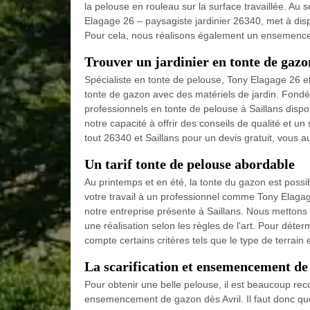
la pelouse en rouleau sur la surface travaillée. Au 
Elagage 26 – paysagiste jardinier 26340, met à dis
Pour cela, nous réalisons également un ensemence
Trouver un jardinier en tonte de gazo
Spécialiste en tonte de pelouse, Tony Elagage 26 e
tonte de gazon avec des matériels de jardin. Fondés
professionnels en tonte de pelouse à Saillans disp
notre capacité à offrir des conseils de qualité et 
tout 26340 et Saillans pour un devis gratuit, vous
Un tarif tonte de pelouse abordable
Au printemps et en été, la tonte du gazon est possib
votre travail à un professionnel comme Tony Elagage
notre entreprise présente à Saillans. Nous mettons
une réalisation selon les règles de l'art. Pour déte
compte certains critères tels que le type de terrain e
La scarification et ensemencement de 
Pour obtenir une belle pelouse, il est beaucoup re
ensemencement de gazon dès Avril. Il faut donc qu