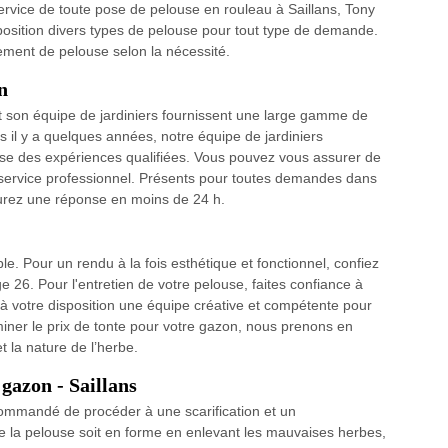
service de toute pose de pelouse en rouleau à Saillans, Tony
position divers types de pelouse pour tout type de demande.
ment de pelouse selon la nécessité.
n
t son équipe de jardiniers fournissent une large gamme de
 il y a quelques années, notre équipe de jardiniers
ose des expériences qualifiées. Vous pouvez vous assurer de
un service professionnel. Présents pour toutes demandes dans
 aurez une réponse en moins de 24 h.
le. Pour un rendu à la fois esthétique et fonctionnel, confiez
 26. Pour l'entretien de votre pelouse, faites confiance à
 à votre disposition une équipe créative et compétente pour
rminer le prix de tonte pour votre gazon, nous prenons en
t la nature de l’herbe.
gazon - Saillans
commandé de procéder à une scarification et un
e la pelouse soit en forme en enlevant les mauvaises herbes,