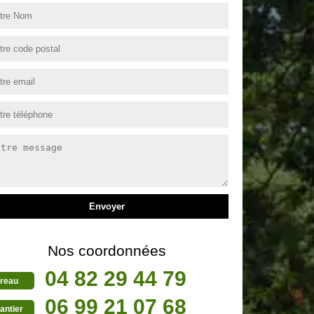
Nos coordonnées
04 82 29 44 79
reau
06 99 21 07 68
antier