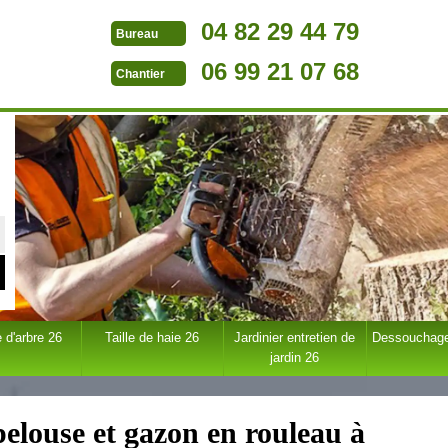
04 82 29 44 79
Bureau
06 99 21 07 68
Chantier
 d'arbre 26
Taille de haie 26
Jardinier entretien de
Dessouchage
jardin 26
pelouse et gazon en rouleau à