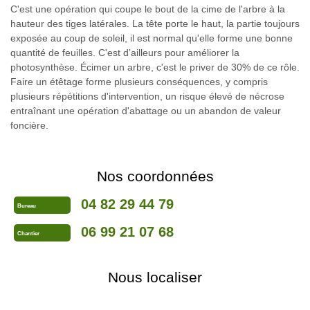
C'est une opération qui coupe le bout de la cime de l'arbre à la
hauteur des tiges latérales. La tête porte le haut, la partie toujours
exposée au coup de soleil, il est normal qu'elle forme une bonne
quantité de feuilles. C'est d’ailleurs pour améliorer la
photosynthèse. Écimer un arbre, c'est le priver de 30% de ce rôle.
Faire un étêtage forme plusieurs conséquences, y compris
plusieurs répétitions d'intervention, un risque élevé de nécrose
entraînant une opération d'abattage ou un abandon de valeur
foncière.
Nos coordonnées
04 82 29 44 79
Bureau
06 99 21 07 68
Chantier
Nous localiser