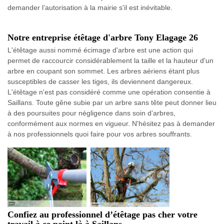
demander l’autorisation à la mairie s'il est inévitable.
Notre entreprise étêtage d'arbre Tony Elagage 26
L'étêtage aussi nommé écimage d'arbre est une action qui
permet de raccourcir considérablement la taille et la hauteur d'un
arbre en coupant son sommet. Les arbres aériens étant plus
susceptibles de casser les tiges, ils deviennent dangereux.
L'étêtage n'est pas considéré comme une opération consentie à
Saillans. Toute gêne subie par un arbre sans tête peut donner lieu
à des poursuites pour négligence dans soin d’arbres,
conformément aux normes en vigueur. N'hésitez pas à demander
à nos professionnels quoi faire pour vos arbres souffrants.
Confiez au professionnel d’étêtage pas cher votre