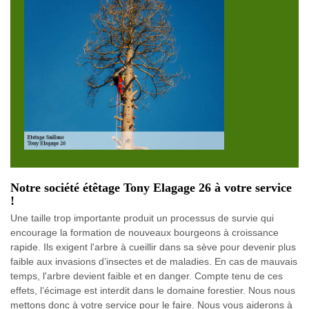
Notre société étêtage Tony Elagage 26 à votre service
!
Une taille trop importante produit un processus de survie qui
encourage la formation de nouveaux bourgeons à croissance
rapide. Ils exigent l'arbre à cueillir dans sa sève pour devenir plus
faible aux invasions d’insectes et de maladies. En cas de mauvais
temps, l'arbre devient faible et en danger. Compte tenu de ces
effets, l’écimage est interdit dans le domaine forestier. Nous nous
mettons donc à votre service pour le faire. Nous vous aiderons à