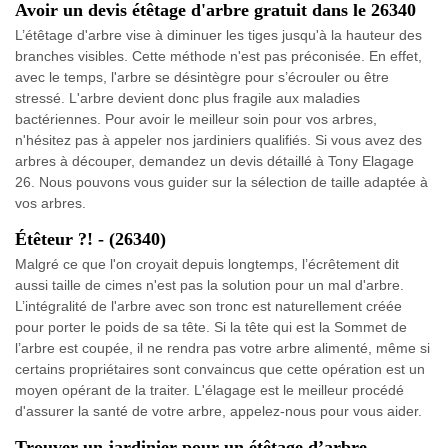
Avoir un devis étêtage d'arbre gratuit dans le 26340
L’étêtage d'arbre vise à diminuer les tiges jusqu'à la hauteur des
branches visibles. Cette méthode n'est pas préconisée. En effet,
avec le temps, l'arbre se désintègre pour s’écrouler ou être
stressé. L'arbre devient donc plus fragile aux maladies
bactériennes. Pour avoir le meilleur soin pour vos arbres,
n'hésitez pas à appeler nos jardiniers qualifiés. Si vous avez des
arbres à découper, demandez un devis détaillé à Tony Elagage
26. Nous pouvons vous guider sur la sélection de taille adaptée à
vos arbres.
Étêteur ?! - (26340)
Malgré ce que l'on croyait depuis longtemps, l’écrêtement dit
aussi taille de cimes n'est pas la solution pour un mal d'arbre.
L’intégralité de l'arbre avec son tronc est naturellement créée
pour porter le poids de sa tête. Si la tête qui est la Sommet de
l’arbre est coupée, il ne rendra pas votre arbre alimenté, même si
certains propriétaires sont convaincus que cette opération est un
moyen opérant de la traiter. L'élagage est le meilleur procédé
d'assurer la santé de votre arbre, appelez-nous pour vous aider.
Trouver un jardinier pour un étêtage d’arbre