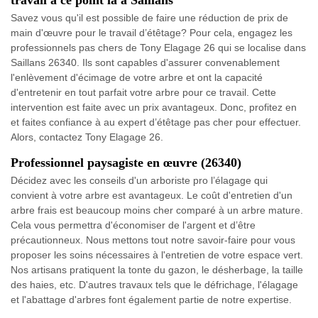
travail à ce point là à Saillans
Savez vous qu'il est possible de faire une réduction de prix de
main d'œuvre pour le travail d’étêtage? Pour cela, engagez les
professionnels pas chers de Tony Elagage 26 qui se localise dans
Saillans 26340. Ils sont capables d'assurer convenablement
l'enlèvement d'écimage de votre arbre et ont la capacité
d'entretenir en tout parfait votre arbre pour ce travail. Cette
intervention est faite avec un prix avantageux. Donc, profitez en
et faites confiance à au expert d’étêtage pas cher pour effectuer.
Alors, contactez Tony Elagage 26.
Professionnel paysagiste en œuvre (26340)
Décidez avec les conseils d'un arboriste pro l’élagage qui
convient à votre arbre est avantageux. Le coût d'entretien d'un
arbre frais est beaucoup moins cher comparé à un arbre mature.
Cela vous permettra d'économiser de l'argent et d’être
précautionneux. Nous mettons tout notre savoir-faire pour vous
proposer les soins nécessaires à l'entretien de votre espace vert.
Nos artisans pratiquent la tonte du gazon, le désherbage, la taille
des haies, etc. D'autres travaux tels que le défrichage, l'élagage
et l'abattage d'arbres font également partie de notre expertise.