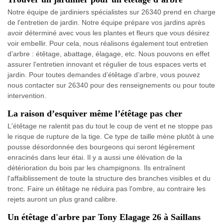
Notre équipe de jardiniers spécialistes sur 26340 prend en charge
de l'entretien de jardin. Notre équipe prépare vos jardins après
avoir déterminé avec vous les plantes et fleurs que vous désirez
voir embellir. Pour cela, nous réalisons également tout entretien
d’arbre : étêtage, abattage, élagage, etc. Nous pouvons en effet
assurer l'entretien innovant et régulier de tous espaces verts et
jardin. Pour toutes demandes d’étêtage d’arbre, vous pouvez
nous contacter sur 26340 pour des renseignements ou pour toute
intervention.
La raison d’esquiver même l’étêtage pas cher
L'étêtage ne ralentit pas du tout le coup de vent et ne stoppe pas
le risque de rupture de la tige. Ce type de taille mène plutôt à une
pousse désordonnée des bourgeons qui seront légèrement
enracinés dans leur étai. Il y a aussi une élévation de la
détérioration du bois par les champignons. Ils entraînent
l'affaiblissement de toute la structure des branches visibles et du
tronc. Faire un étêtage ne réduira pas l'ombre, au contraire les
rejets auront un plus grand calibre.
Un étêtage d'arbre par Tony Elagage 26 à Saillans