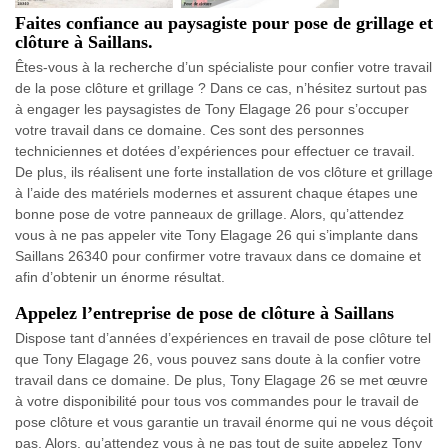
Faites confiance au paysagiste pour pose de grillage et
clôture à Saillans.
Êtes-vous à la recherche d’un spécialiste pour confier votre travail
de la pose clôture et grillage ? Dans ce cas, n’hésitez surtout pas
à engager les paysagistes de Tony Elagage 26 pour s’occuper
votre travail dans ce domaine. Ces sont des personnes
techniciennes et dotées d’expériences pour effectuer ce travail.
De plus, ils réalisent une forte installation de vos clôture et grillage
à l’aide des matériels modernes et assurent chaque étapes une
bonne pose de votre panneaux de grillage. Alors, qu’attendez
vous à ne pas appeler vite Tony Elagage 26 qui s’implante dans
Saillans 26340 pour confirmer votre travaux dans ce domaine et
afin d’obtenir un énorme résultat.
Appelez l’entreprise de pose de clôture à Saillans
Dispose tant d’années d’expériences en travail de pose clôture tel
que Tony Elagage 26, vous pouvez sans doute à la confier votre
travail dans ce domaine. De plus, Tony Elagage 26 se met œuvre
à votre disponibilité pour tous vos commandes pour le travail de
pose clôture et vous garantie un travail énorme qui ne vous déçoit
pas. Alors, qu’attendez vous à ne pas tout de suite appelez Tony