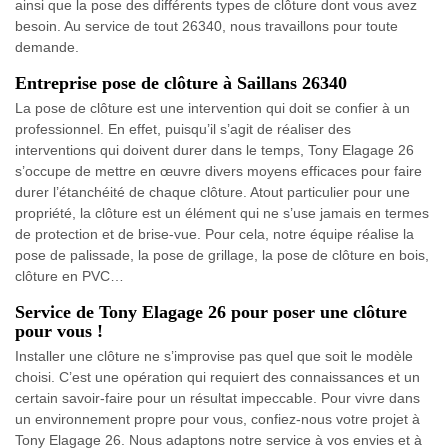
ainsi que la pose des différents types de clôture dont vous avez
besoin. Au service de tout 26340, nous travaillons pour toute
demande.
Entreprise pose de clôture à Saillans 26340
La pose de clôture est une intervention qui doit se confier à un
professionnel. En effet, puisqu’il s’agit de réaliser des
interventions qui doivent durer dans le temps, Tony Elagage 26
s’occupe de mettre en œuvre divers moyens efficaces pour faire
durer l’étanchéité de chaque clôture. Atout particulier pour une
propriété, la clôture est un élément qui ne s’use jamais en termes
de protection et de brise-vue. Pour cela, notre équipe réalise la
pose de palissade, la pose de grillage, la pose de clôture en bois,
clôture en PVC…
Service de Tony Elagage 26 pour poser une clôture
pour vous !
Installer une clôture ne s’improvise pas quel que soit le modèle
choisi. C’est une opération qui requiert des connaissances et un
certain savoir-faire pour un résultat impeccable. Pour vivre dans
un environnement propre pour vous, confiez-nous votre projet à
Tony Elagage 26. Nous adaptons notre service à vos envies et à