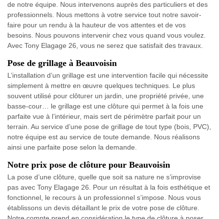
de notre équipe. Nous intervenons auprès des particuliers et des
professionnels. Nous mettons à votre service tout notre savoir-
faire pour un rendu à la hauteur de vos attentes et de vos
besoins. Nous pouvons intervenir chez vous quand vous voulez.
Avec Tony Elagage 26, vous ne serez que satisfait des travaux.
Pose de grillage à Beauvoisin
L’installation d’un grillage est une intervention facile qui nécessite
simplement à mettre en œuvre quelques techniques. Le plus
souvent utilisé pour clôturer un jardin, une propriété privée, une
basse-cour… le grillage est une clôture qui permet à la fois une
parfaite vue à l’intérieur, mais sert de périmètre parfait pour un
terrain. Au service d’une pose de grillage de tout type (bois, PVC),
notre équipe est au service de toute demande. Nous réalisons
ainsi une parfaite pose selon la demande.
Notre prix pose de clôture pour Beauvoisin
La pose d’une clôture, quelle que soit sa nature ne s’improvise
pas avec Tony Elagage 26. Pour un résultat à la fois esthétique et
fonctionnel, le recours à un professionnel s’impose. Nous vous
établissons un devis détaillant le prix de votre pose de clôture.
Notre compte prend en considération le type de clôture à poser,