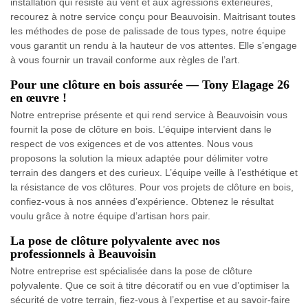
installation qui résiste au vent et aux agressions extérieures,
recourez à notre service conçu pour Beauvoisin. Maitrisant toutes
les méthodes de pose de palissade de tous types, notre équipe
vous garantit un rendu à la hauteur de vos attentes. Elle s’engage
à vous fournir un travail conforme aux règles de l’art.
Pour une clôture en bois assurée — Tony Elagage 26
en œuvre !
Notre entreprise présente et qui rend service à Beauvoisin vous
fournit la pose de clôture en bois. L’équipe intervient dans le
respect de vos exigences et de vos attentes. Nous vous
proposons la solution la mieux adaptée pour délimiter votre
terrain des dangers et des curieux. L’équipe veille à l’esthétique et
la résistance de vos clôtures. Pour vos projets de clôture en bois,
confiez-vous à nos années d’expérience. Obtenez le résultat
voulu grâce à notre équipe d’artisan hors pair.
La pose de clôture polyvalente avec nos
professionnels à Beauvoisin
Notre entreprise est spécialisée dans la pose de clôture
polyvalente. Que ce soit à titre décoratif ou en vue d’optimiser la
sécurité de votre terrain, fiez-vous à l’expertise et au savoir-faire