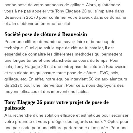
bonne pose de votre panneaux de grillage. Alors, qu’attendez
vous à ne pas appeler vite Tony Elagage 26 qui s’implante dans
Beauvoisin 26170 pour confirmer votre travaux dans ce domaine
et afin d’obtenir un énorme résultat.
Société pose de clôture à Beauvoisin
Poser une clôture demande un savoir-faire et beaucoup de
technique. Quel que soit le type de clôture à installer, il est
essentiel de connaître les différentes méthodes qui permettent
une longue tenue et une étanchéité au cours du temps. Pour
cela, Tony Elagage 26 est une entreprise de clôture à Beauvoisin
et ses alentours qui assure toute pose de clôture : PVC, bois,
grillage, etc. En effet, notre équipe intervient 50 km aux alentours
de 26170 pour une intervention. Pour cela, nous déployons des
moyens efficaces et des interventions fiables.
Tony Elagage 26 pour votre projet de pose de
palissade
À la recherche d’une solution efficace et esthétique pour sécuriser
votre propriété et vous protéger des regards curieux ? Optez pour
une palissade pour une clôture performante et assurée. Pour une