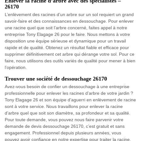
Enlever la racine d’arbre avec des spécialistes –
26170
L’enlèvement des racines d’un arbre sur un sol requiert un grand
savoir-faire et des connaissances en dessouchage. Pour enlever
une racine quel que soit l’arbre concerné, faites appel à notre
entreprise Tony Elagage 26 pour le faire. Nous mettons à votre
disposition une équipe sérieuse et dynamique pour un travail
rapide et de qualité. Obtenez un résultat fiable et efficace pour
supprimer définitivement cet arbre qui dérange votre sol. Pour ce
faire, nous utilisons des outils variés de qualité pour mener à bien
l’opération.
Trouver une société de dessouchage 26170
Avez-vous besoin de confier un dessouchage à une entreprise
professionnelle pour enlever les racines d’arbre de votre jardin ?
Tony Elagage 26 et son équipe d’aguerri en enlèvement de racine
sont à votre service. Nous travaillons pour enlever la racine
d’arbre quel que soit son diamètre, sa profondeur et sa qualité.
Pour toute demande, vous pouvez nous faire parvenir votre
demande de devis dessouchage 26170, c’est gratuit et sans
engagement. Professionnel depuis plusieurs années, vous
pouvez avoir confiance en notre expertise pour traiter la racine.