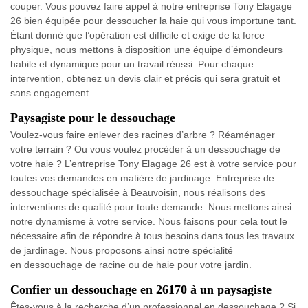
couper. Vous pouvez faire appel à notre entreprise Tony Elagage
26 bien équipée pour dessoucher la haie qui vous importune tant.
Étant donné que l’opération est difficile et exige de la force
physique, nous mettons à disposition une équipe d’émondeurs
habile et dynamique pour un travail réussi. Pour chaque
intervention, obtenez un devis clair et précis qui sera gratuit et
sans engagement.
Paysagiste pour le dessouchage
Voulez-vous faire enlever des racines d’arbre ? Réaménager
votre terrain ? Ou vous voulez procéder à un dessouchage de
votre haie ? L’entreprise Tony Elagage 26 est à votre service pour
toutes vos demandes en matière de jardinage. Entreprise de
dessouchage spécialisée à Beauvoisin, nous réalisons des
interventions de qualité pour toute demande. Nous mettons ainsi
notre dynamisme à votre service. Nous faisons pour cela tout le
nécessaire afin de répondre à tous besoins dans tous les travaux
de jardinage. Nous proposons ainsi notre spécialité
en dessouchage de racine ou de haie pour votre jardin.
Confier un dessouchage en 26170 à un paysagiste
Êtes-vous à la recherche d’un professionnel en dessouchage ? Si