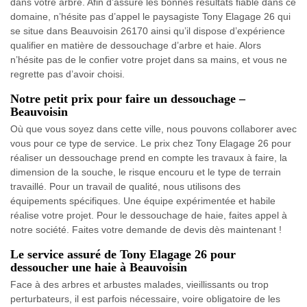
dans votre arbre. Afin d’assure les bonnes résultats fiable dans ce
domaine, n’hésite pas d’appel le paysagiste Tony Elagage 26 qui
se situe dans Beauvoisin 26170 ainsi qu’il dispose d’expérience
qualifier en matière de dessouchage d’arbre et haie. Alors
n’hésite pas de le confier votre projet dans sa mains, et vous ne
regrette pas d’avoir choisi.
Notre petit prix pour faire un dessouchage –
Beauvoisin
Où que vous soyez dans cette ville, nous pouvons collaborer avec
vous pour ce type de service. Le prix chez Tony Elagage 26 pour
réaliser un dessouchage prend en compte les travaux à faire, la
dimension de la souche, le risque encouru et le type de terrain
travaillé. Pour un travail de qualité, nous utilisons des
équipements spécifiques. Une équipe expérimentée et habile
réalise votre projet. Pour le dessouchage de haie, faites appel à
notre société. Faites votre demande de devis dès maintenant !
Le service assuré de Tony Elagage 26 pour
dessoucher une haie à Beauvoisin
Face à des arbres et arbustes malades, vieillissants ou trop
perturbateurs, il est parfois nécessaire, voire obligatoire de les