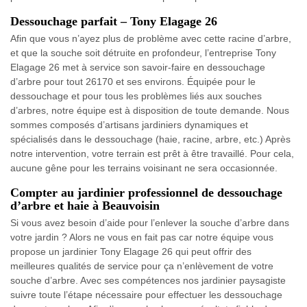
Dessouchage parfait – Tony Elagage 26
Afin que vous n’ayez plus de problème avec cette racine d’arbre,
et que la souche soit détruite en profondeur, l’entreprise Tony
Elagage 26 met à service son savoir-faire en dessouchage
d’arbre pour tout 26170 et ses environs. Équipée pour le
dessouchage et pour tous les problèmes liés aux souches
d’arbres, notre équipe est à disposition de toute demande. Nous
sommes composés d’artisans jardiniers dynamiques et
spécialisés dans le dessouchage (haie, racine, arbre, etc.) Après
notre intervention, votre terrain est prêt à être travaillé. Pour cela,
aucune gêne pour les terrains voisinant ne sera occasionnée.
Compter au jardinier professionnel de dessouchage
d’arbre et haie à Beauvoisin
Si vous avez besoin d’aide pour l’enlever la souche d’arbre dans
votre jardin ? Alors ne vous en fait pas car notre équipe vous
propose un jardinier Tony Elagage 26 qui peut offrir des
meilleures qualités de service pour ça n’enlèvement de votre
souche d’arbre. Avec ses compétences nos jardinier paysagiste
suivre toute l’étape nécessaire pour effectuer les dessouchage