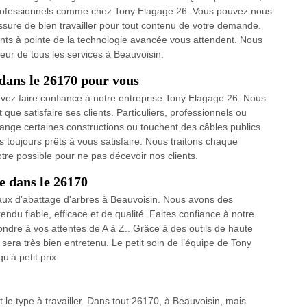
s professionnels comme chez Tony Elagage 26. Vous pouvez nous
ssure de bien travailler pour tout contenu de votre demande.
nts à pointe de la technologie avancée vous attendent. Nous
leur de tous les services à Beauvoisin.
 dans le 26170 pour vous
uvez faire confiance à notre entreprise Tony Elagage 26. Nous
ue satisfaire ses clients. Particuliers, professionnels ou
range certaines constructions ou touchent des câbles publics.
 toujours prêts à vous satisfaire. Nous traitons chaque
re possible pour ne pas décevoir nos clients.
e dans le 26170
ux d’abattage d'arbres à Beauvoisin. Nous avons des
ndu fiable, efficace et de qualité. Faites confiance à notre
ondre à vos attentes de A à Z.. Grâce à des outils de haute
sera très bien entretenu. Le petit soin de l’équipe de Tony
’à petit prix.
le type à travailler. Dans tout 26170, à Beauvoisin, mais