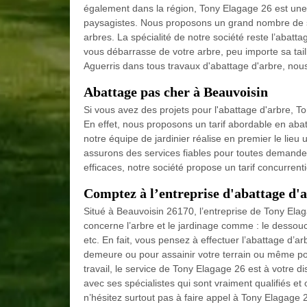
également dans la région, Tony Elagage 26 est une
paysagistes. Nous proposons un grand nombre de s
arbres. La spécialité de notre société reste l’abat
vous débarrasse de votre arbre, peu importe sa taill
Aguerris dans tous travaux d'abattage d'arbre, nou
Abattage pas cher à Beauvoisin
Si vous avez des projets pour l'abattage d'arbre, T
En effet, nous proposons un tarif abordable en abat
notre équipe de jardinier réalise en premier le lieu 
assurons des services fiables pour toutes demandes
efficaces, notre société propose un tarif concurrentiel
Comptez à l’entreprise d'abattage d'
Situé à Beauvoisin 26170, l’entreprise de Tony Elaga
concerne l’arbre et le jardinage comme : le dessouch
etc. En fait, vous pensez à effectuer l’abattage d’a
demeure ou pour assainir votre terrain ou même pour
travail, le service de Tony Elagage 26 est à votre d
avec ses spécialistes qui sont vraiment qualifiés et
n’hésitez surtout pas à faire appel à Tony Elagage