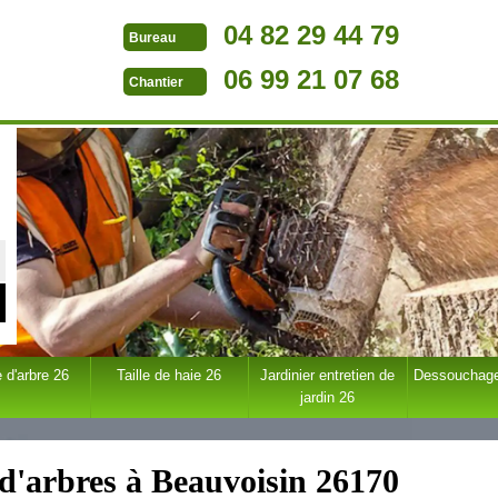
04 82 29 44 79
Bureau
06 99 21 07 68
Chantier
 d'arbre 26
Taille de haie 26
Jardinier entretien de
Dessouchage
jardin 26
 d'arbres à Beauvoisin 26170