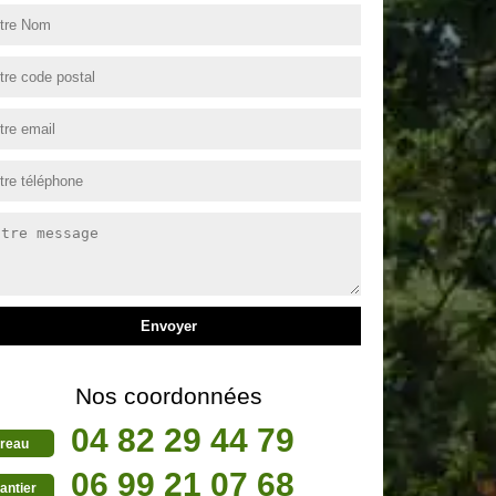
Nos coordonnées
04 82 29 44 79
reau
06 99 21 07 68
antier