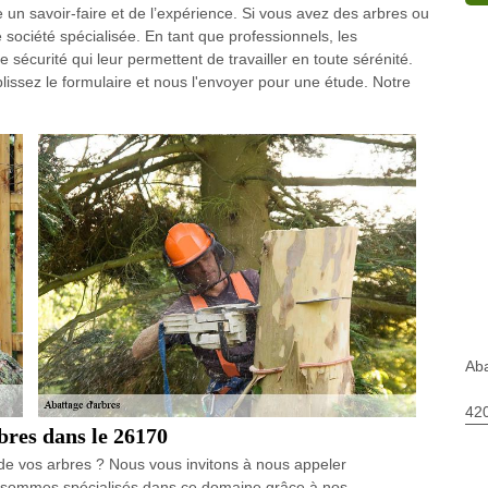
 un savoir-faire et de l’expérience. Si vous avez des arbres ou
e société spécialisée. En tant que professionnels, les
 sécurité qui leur permettent de travailler en toute sérénité.
ssez le formulaire et nous l'envoyer pour une étude. Notre
Aba
420
bres dans le 26170
 de vos arbres ? Nous vous invitons à nous appeler
 sommes spécialisés dans ce domaine grâce à nos