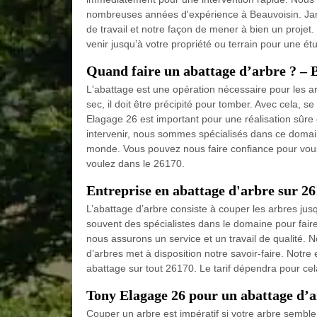
nombreuses années d'expérience à Beauvoisin. Jar
de travail et notre façon de mener à bien un projet
venir jusqu’à votre propriété ou terrain pour une étu
Quand faire un abattage d’arbre ? – 
L'abattage est une opération nécessaire pour les a
sec, il doit être précipité pour tomber. Avec cela,
Elagage 26 est important pour une réalisation sûre 
intervenir, nous sommes spécialisés dans ce domaine
monde. Vous pouvez nous faire confiance pour vo
voulez dans le 26170.
Entreprise en abattage d'arbre sur 2
L’abattage d’arbre consiste à couper les arbres jusq
souvent des spécialistes dans le domaine pour faire 
nous assurons un service et un travail de qualité. N
d’arbres met à disposition notre savoir-faire. Notre
abattage sur tout 26170. Le tarif dépendra pour cel
Tony Elagage 26 pour un abattage d’a
Couper un arbre est impératif si votre arbre semble 