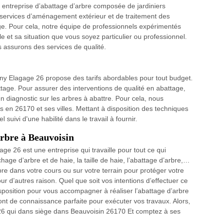
 entreprise d’abattage d’arbre composée de jardiniers
ervices d’aménagement extérieur et de traitement des
tage. Pour cela, notre équipe de professionnels expérimentés
e et sa situation que vous soyez particulier ou professionnel.
s assurons des services de qualité.
ony Elagage 26 propose des tarifs abordables pour tout budget.
tage. Pour assurer des interventions de qualité en abattage,
un diagnostic sur les arbres à abattre. Pour cela, nous
 en 26170 et ses villes. Mettant à disposition des techniques
 suivi d'une habilité dans le travail à fournir.
arbre à Beauvoisin
ge 26 est une entreprise qui travaille pour tout ce qui
age d’arbre et de haie, la taille de haie, l’abattage d’arbre,…
rbre dans votre cours ou sur votre terrain pour protéger votre
 d’autres raison. Quel que soit vos intentions d’effectuer ce
isposition pour vous accompagner à réaliser l’abattage d’arbre
 ont de connaissance parfaite pour exécuter vos travaux. Alors,
 26 qui dans siège dans Beauvoisin 26170 Et comptez à ses