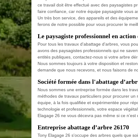
ce travail doit être effectué avec des paysagiste
faire confiance, car notre équipe paysagiste vous a
Un très bon service, des appareils et des équipeme
ferons de notre possible pour vous procurer le meil
Le paysagiste professionnel en action
Pour tous les travaux d'abattage d'arbres, vous po
avons des paysagistes professionnels qui ne savent q
entités publiques, contactez-nous si votre arbre dé
Nous sommes toujours à votre disposition et restons
demande que nous recevons, et nous faisons de not
Société formée dans l'abattage d’arbr
Nous sommes une entreprise formée dans les trava
méthodes de travaux particuliers pour procurer un re
équipe, à la fois qualifiée et expérimentée pour rép
technologie et professionnels, votre espace végétal 
Elagage 26 ne vous décevra pas même si ce n’est qu
Entreprise abattage d’arbre 26170
Tony Elagage 26 s'occupe des arbres quels que soit 