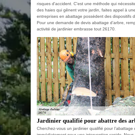
risques d'accident. C'est une méthode qui nécessite
des haies qui gênent votre jardin, faites appel à un
entreprises en abattage possèdent des dispositifs de
Pour une demande de devis abattage d’arbre, rempli
activité de jardinier embrasse tout 26170.
Jardinier qualifié pour abattre des ar
Cherchez-vous un jardinier qualifié pour l’abattage
immédiatement pour une intervention rapide. Nous