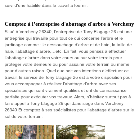
suivi d'une habilité dans le travail à fournir.
Comptez à l’entreprise d'abattage d'arbre à Vercheny
Situé à Vercheny 26340, l’entreprise de Tony Elagage 26 est une
entreprise qui travaille pour tout ce qui concerne l’arbre et le
jardinage comme : le dessouchage d’arbre et de haie, la taille de
haie, l’abattage d’arbre,…etc. En fait, vous pensez à effectuer
l’abattage d’arbre dans votre cours ou sur votre terrain pour
protéger votre demeure ou pour assainir votre terrain ou même
pour d’autres raison. Quel que soit vos intentions d’effectuer ce
travail, le service de Tony Elagage 26 est à votre disposition pour
vous accompagner à réaliser l’abattage d’arbre avec ses
spécialistes qui sont vraiment qualifiés et ont de connaissance
parfaite pour exécuter vos travaux. Alors, n’hésitez surtout pas à
faire appel à Tony Elagage 26 qui dans siège dans Vercheny
26340 Et comptez à ses spécialistes pour l’abattage d’arbre sur le
sol de votre terrain.