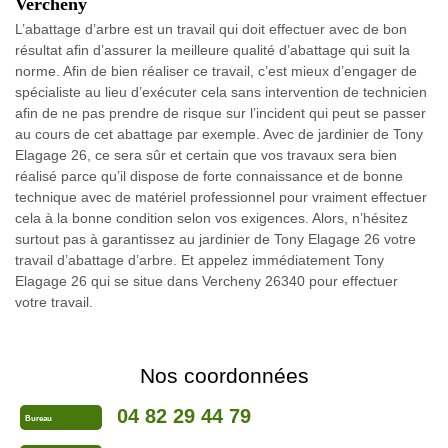
Vercheny
L’abattage d’arbre est un travail qui doit effectuer avec de bon
résultat afin d’assurer la meilleure qualité d’abattage qui suit la
norme. Afin de bien réaliser ce travail, c’est mieux d’engager de
spécialiste au lieu d’exécuter cela sans intervention de technicien
afin de ne pas prendre de risque sur l’incident qui peut se passer
au cours de cet abattage par exemple. Avec de jardinier de Tony
Elagage 26, ce sera sûr et certain que vos travaux sera bien
réalisé parce qu’il dispose de forte connaissance et de bonne
technique avec de matériel professionnel pour vraiment effectuer
cela à la bonne condition selon vos exigences. Alors, n’hésitez
surtout pas à garantissez au jardinier de Tony Elagage 26 votre
travail d’abattage d’arbre. Et appelez immédiatement Tony
Elagage 26 qui se situe dans Vercheny 26340 pour effectuer
votre travail.
Nos coordonnées
04 82 29 44 79
Bureau