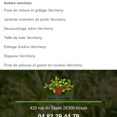
Autres services
Pose de cloture et grillage Vercheny
Jardinier entretien de jardin Vercheny
Dessouchage arbre Vercheny
Taille de haie Vercheny
Etêtage d'arbre Vercheny
Elagueur Vercheny
Pose de pelouse et gazon en rouleau Vercheny
420 rue du Stade 26300 Alixan
04 82 29 44 79