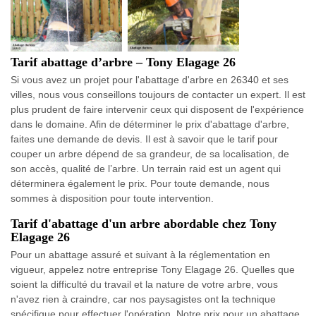
Tarif abattage d’arbre – Tony Elagage 26
Si vous avez un projet pour l'abattage d'arbre en 26340 et ses
villes, nous vous conseillons toujours de contacter un expert. Il est
plus prudent de faire intervenir ceux qui disposent de l'expérience
dans le domaine. Afin de déterminer le prix d'abattage d'arbre,
faites une demande de devis. Il est à savoir que le tarif pour
couper un arbre dépend de sa grandeur, de sa localisation, de
son accès, qualité de l’arbre. Un terrain raid est un agent qui
déterminera également le prix. Pour toute demande, nous
sommes à disposition pour toute intervention.
Tarif d'abattage d'un arbre abordable chez Tony
Elagage 26
Pour un abattage assuré et suivant à la réglementation en
vigueur, appelez notre entreprise Tony Elagage 26. Quelles que
soient la difficulté du travail et la nature de votre arbre, vous
n'avez rien à craindre, car nos paysagistes ont la technique
spécifique pour effectuer l'opération. Notre prix pour un abattage