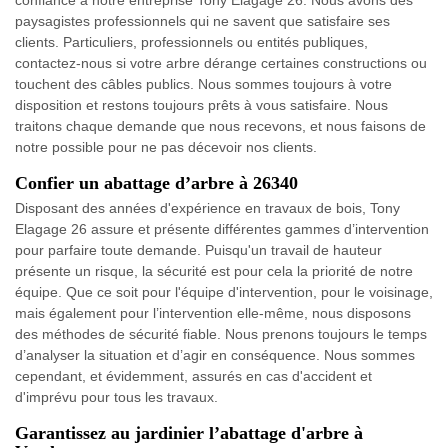
confiance à notre entreprise Tony Elagage 26. Nous avons des
paysagistes professionnels qui ne savent que satisfaire ses
clients. Particuliers, professionnels ou entités publiques,
contactez-nous si votre arbre dérange certaines constructions ou
touchent des câbles publics. Nous sommes toujours à votre
disposition et restons toujours prêts à vous satisfaire. Nous
traitons chaque demande que nous recevons, et nous faisons de
notre possible pour ne pas décevoir nos clients.
Confier un abattage d’arbre à 26340
Disposant des années d'expérience en travaux de bois, Tony
Elagage 26 assure et présente différentes gammes d’intervention
pour parfaire toute demande. Puisqu'un travail de hauteur
présente un risque, la sécurité est pour cela la priorité de notre
équipe. Que ce soit pour l'équipe d'intervention, pour le voisinage,
mais également pour l’intervention elle-même, nous disposons
des méthodes de sécurité fiable. Nous prenons toujours le temps
d’analyser la situation et d’agir en conséquence. Nous sommes
cependant, et évidemment, assurés en cas d'accident et
d'imprévu pour tous les travaux.
Garantissez au jardinier l’abattage d'arbre à