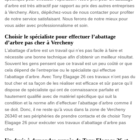
d’arbre est très attractif par rapport au prix des autres entreprises
à Vercheny. Alors, dépêchez-vous de nous contacter pour profiter
de notre service satisfaisant. Nous ferons de notre mieux pour
vous aider avec professionnalisme et soin.
Choisir le spécialiste pour effectuer l’abattage
d’arbre pas cher à Vercheny
L’abattage d’arbre est un travail qui n’es pas facile à faire et
nécessite une bonne technique afin d’obtenir un meilleur résultat.
Souvent les gens pensent que ce travail est un peu coûté or que
cela dépend de l’entreprise ou le spécialiste qui effectue
l’abattage d’arbre. Avec Tony Elagage 26 ces travaux n’ont pas du
tout cher et sa façon de les réaliser est efficace et sûr parce qu’il
dispose de spécialiste qui ont de connaissance parfaite et
hautement qualifié avec de matériel spécifique qui suit la
condition et la norme afin d’effectuer l’abattage d’arbre comme il
se doit. Donc, il ne reste qu’à vous dans la zone de Vercheny
26340 et ses périphéries de prendre contacte et de choisir Tony
Elagage 26 pour exécuter vos travaux d’abattage d’arbre pas
cher.