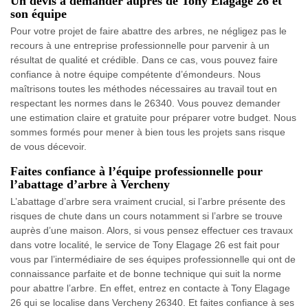
Un devis à demander auprès de Tony Elagage 26 et
son équipe
Pour votre projet de faire abattre des arbres, ne négligez pas le
recours à une entreprise professionnelle pour parvenir à un
résultat de qualité et crédible. Dans ce cas, vous pouvez faire
confiance à notre équipe compétente d’émondeurs. Nous
maîtrisons toutes les méthodes nécessaires au travail tout en
respectant les normes dans le 26340. Vous pouvez demander
une estimation claire et gratuite pour préparer votre budget. Nous
sommes formés pour mener à bien tous les projets sans risque
de vous décevoir.
Faites confiance à l’équipe professionnelle pour
l’abattage d’arbre à Vercheny
L’abattage d’arbre sera vraiment crucial, si l’arbre présente des
risques de chute dans un cours notamment si l’arbre se trouve
auprès d’une maison. Alors, si vous pensez effectuer ces travaux
dans votre localité, le service de Tony Elagage 26 est fait pour
vous par l’intermédiaire de ses équipes professionnelle qui ont de
connaissance parfaite et de bonne technique qui suit la norme
pour abattre l’arbre. En effet, entrez en contacte à Tony Elagage
26 qui se localise dans Vercheny 26340. Et faites confiance à ses