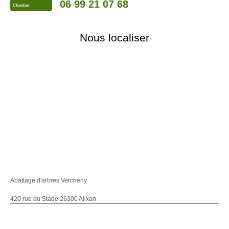
06 99 21 07 68
Chantier
Nous localiser
Abattage d'arbres Vercheny
420 rue du Stade 26300 Alixan