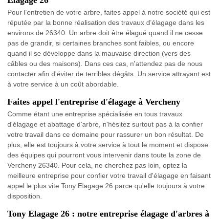
Elagage 26
Pour l'entretien de votre arbre, faites appel à notre société qui est
réputée par la bonne réalisation des travaux d’élagage dans les
environs de 26340. Un arbre doit être élagué quand il ne cesse
pas de grandir, si certaines branches sont faibles, ou encore
quand il se développe dans la mauvaise direction (vers des
câbles ou des maisons). Dans ces cas, n'attendez pas de nous
contacter afin d'éviter de terribles dégâts. Un service attrayant est
à votre service à un coût abordable.
Faites appel l'entreprise d'élagage à Vercheny
Comme étant une entreprise spécialisée en tous travaux
d'élagage et abattage d'arbre, n'hésitez surtout pas à la confier
votre travail dans ce domaine pour rassurer un bon résultat. De
plus, elle est toujours à votre service à tout le moment et dispose
des équipes qui pourront vous intervenir dans toute la zone de
Vercheny 26340. Pour cela, ne cherchez pas loin, optez la
meilleure entreprise pour confier votre travail d'élagage en faisant
appel le plus vite Tony Elagage 26 parce qu'elle toujours à votre
disposition.
Tony Elagage 26 : notre entreprise élagage d'arbres à