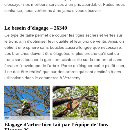
d’essayer nos meilleurs services à un prix abordable. Faites-nous
confiance, nous veillerons à ne jamais vous décevoir.
Le besoin d’élagage – 26340
Ce type de taille permet de couper les tiges sèches et vertes sur
le tronc afin d’optimiser leur qualité et leur prix de vente. Ainsi, on
obtient une sphère sans boucles aussi allongée que nécessaire.
Les branches doivent être élaguées le plus proche qu’il soit du
tronc sans toucher la garniture cicatricielle sur la ramure et sans
écraser l'enveloppe de l’arbre. Parce qu’élaguer coûte plutôt cher,
il ne doit être réalisé que sur des arbres qui sont destinés à des
utilisations dans le commerce à Vercheny.
Élagage d’arbre bien fait par l’équipe de Tony