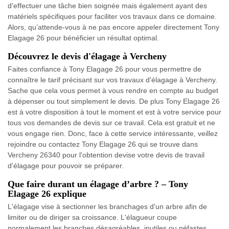
d'effectuer une tâche bien soignée mais également ayant des
matériels spécifiques pour faciliter vos travaux dans ce domaine.
Alors, qu’attende-vous à ne pas encore appeler directement Tony
Elagage 26 pour bénéficier un résultat optimal.
Découvrez le devis d'élagage à Vercheny
Faites confiance à Tony Elagage 26 pour vous permettre de
connaître le tarif précisant sur vos travaux d'élagage à Vercheny.
Sache que cela vous permet à vous rendre en compte au budget
à dépenser ou tout simplement le devis. De plus Tony Elagage 26
est à votre disposition à tout le moment et est à votre service pour
tous vos demandes de devis sur ce travail. Cela est gratuit et ne
vous engage rien. Donc, face à cette service intéressante, veillez
rejoindre ou contactez Tony Elagage 26 qui se trouve dans
Vercheny 26340 pour l'obtention devise votre devis de travail
d'élagage pour pouvoir se préparer.
Que faire durant un élagage d’arbre ? – Tony
Elagage 26 explique
L'élagage vise à sectionner les branchages d'un arbre afin de
limiter ou de diriger sa croissance. L'élagueur coupe
normalement les branches désagréables, inutiles ou néfastes