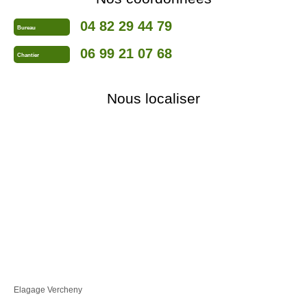
04 82 29 44 79
Bureau
06 99 21 07 68
Chantier
Nous localiser
Elagage Vercheny