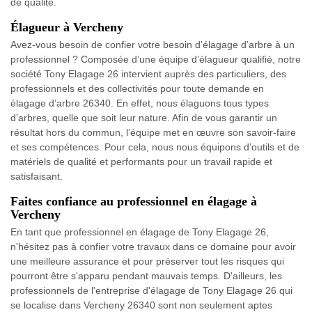
de qualité.
Élagueur à Vercheny
Avez-vous besoin de confier votre besoin d’élagage d’arbre à un
professionnel ? Composée d’une équipe d’élagueur qualifié, notre
société Tony Elagage 26 intervient auprès des particuliers, des
professionnels et des collectivités pour toute demande en
élagage d’arbre 26340. En effet, nous élaguons tous types
d’arbres, quelle que soit leur nature. Afin de vous garantir un
résultat hors du commun, l’équipe met en œuvre son savoir-faire
et ses compétences. Pour cela, nous nous équipons d’outils et de
matériels de qualité et performants pour un travail rapide et
satisfaisant.
Faites confiance au professionnel en élagage à
Vercheny
En tant que professionnel en élagage de Tony Elagage 26,
n'hésitez pas à confier votre travaux dans ce domaine pour avoir
une meilleure assurance et pour préserver tout les risques qui
pourront être s'apparu pendant mauvais temps. D'ailleurs, les
professionnels de l'entreprise d'élagage de Tony Elagage 26 qui
se localise dans Vercheny 26340 sont non seulement aptes