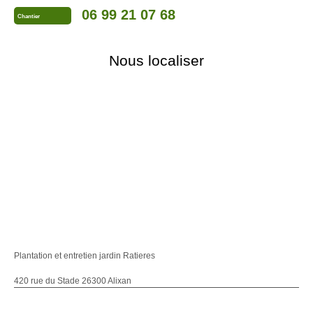
06 99 21 07 68
Chantier
Nous localiser
Plantation et entretien jardin Ratieres
420 rue du Stade 26300 Alixan