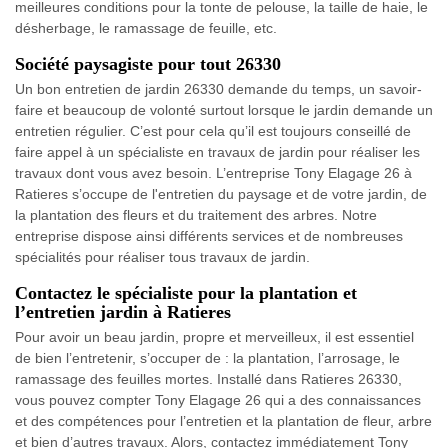
meilleures conditions pour la tonte de pelouse, la taille de haie, le
désherbage, le ramassage de feuille, etc.
Société paysagiste pour tout 26330
Un bon entretien de jardin 26330 demande du temps, un savoir-
faire et beaucoup de volonté surtout lorsque le jardin demande un
entretien régulier. C’est pour cela qu’il est toujours conseillé de
faire appel à un spécialiste en travaux de jardin pour réaliser les
travaux dont vous avez besoin. L’entreprise Tony Elagage 26 à
Ratieres s’occupe de l'entretien du paysage et de votre jardin, de
la plantation des fleurs et du traitement des arbres. Notre
entreprise dispose ainsi différents services et de nombreuses
spécialités pour réaliser tous travaux de jardin.
Contactez le spécialiste pour la plantation et
l’entretien jardin à Ratieres
Pour avoir un beau jardin, propre et merveilleux, il est essentiel
de bien l’entretenir, s’occuper de : la plantation, l’arrosage, le
ramassage des feuilles mortes. Installé dans Ratieres 26330,
vous pouvez compter Tony Elagage 26 qui a des connaissances
et des compétences pour l’entretien et la plantation de fleur, arbre
et bien d’autres travaux. Alors, contactez immédiatement Tony