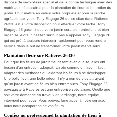
dispose de savoir-faire spécial et de la bonne technique avec des
matériaux nécessaires pour la plantation de fleur et l’entretien du
jardin. Pour mettre en valeur votre propriété et pour la rendre
agréable aux yeux, Tony Elagage 26 qui se situe dans Ratieres
26330 est à votre disposition pour effectuer votre tâche. Tony
Elagage 26 garantit que votre jardin sera bien entretenu et bien
organisé. Alors, n’hésitez surtout pas à appeler Tony Elagage 26
qui est prêt à toujours intervenir rapidement pour vous rendre
service dans le but de transformer votre jardin merveilleux.
Plantation fleur sur Ratieres 26330
Pour que les fleurs de jardin fleurissent avec qualité, elles ont
besoin d’un entretien adéquat. En été comme en hiver, il faut
adapter des méthodes qui aideront les fleurs à se développer.
Une belle fleur, une belle odeur, il n’y a rien de plus attrayant
qu’un jardin ayant de fleurs bien entretenues. Tony Elagage 26
paysagiste à Ratieres est une entreprise spécialisée. Quelle que
soit votre demande en travaux de jardinage, notre équipe
intervient pour vous. Vous pouvez faire appel à notre service,
nous nous occuperons de vos fleurs.
Confiez au professionnel la plantation de fleur à