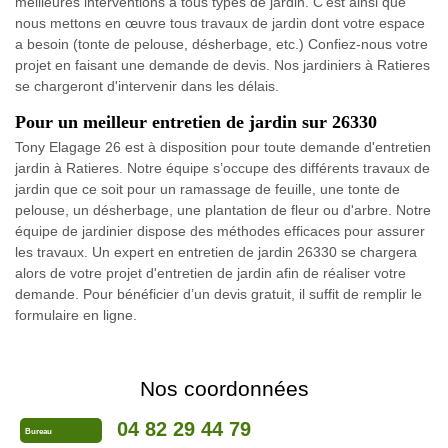
meilleures interventions à tous types de jardin. C'est ainsi que
nous mettons en œuvre tous travaux de jardin dont votre espace
a besoin (tonte de pelouse, désherbage, etc.) Confiez-nous votre
projet en faisant une demande de devis. Nos jardiniers à Ratieres
se chargeront d'intervenir dans les délais.
Pour un meilleur entretien de jardin sur 26330
Tony Elagage 26 est à disposition pour toute demande d'entretien
jardin à Ratieres. Notre équipe s’occupe des différents travaux de
jardin que ce soit pour un ramassage de feuille, une tonte de
pelouse, un désherbage, une plantation de fleur ou d'arbre. Notre
équipe de jardinier dispose des méthodes efficaces pour assurer
les travaux. Un expert en entretien de jardin 26330 se chargera
alors de votre projet d'entretien de jardin afin de réaliser votre
demande. Pour bénéficier d’un devis gratuit, il suffit de remplir le
formulaire en ligne.
Nos coordonnées
04 82 29 44 79
Bureau