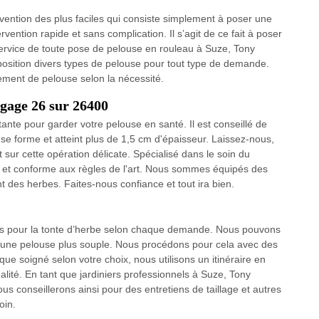
rvention des plus faciles qui consiste simplement à poser une
vention rapide et sans complication. Il s’agit de ce fait à poser
 service de toute pose de pelouse en rouleau à Suze, Tony
position divers types de pelouse pour tout type de demande.
ment de pelouse selon la nécessité.
gage 26 sur 26400
nte pour garder votre pelouse en santé. Il est conseillé de
 forme et atteint plus de 1,5 cm d'épaisseur. Laissez-nous,
sur cette opération délicate. Spécialisé dans le soin du
é et conforme aux règles de l'art. Nous sommes équipés des
des herbes. Faites-nous confiance et tout ira bien.
es pour la tonte d’herbe selon chaque demande. Nous pouvons
ur une pelouse plus souple. Nous procédons pour cela avec des
ue soigné selon votre choix, nous utilisons un itinéraire en
alité. En tant que jardiniers professionnels à Suze, Tony
s conseillerons ainsi pour des entretiens de taillage et autres
oin.