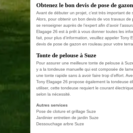
Obtenez le bon devis de pose de gazon
Avant de débuter un projet, c’est très important de 
Alors, pour obtenir un bon devis de vos travaux de p
se renseigner auprès de l’expert afin d’avoir l’assur
Elagage 26 est à prêt à vous donner toutes les info
fait, pour plus d’information, veuillez appeler Ton
devis de pose de gazon en rouleau pour votre terra
Tonte de pelouse à Suze
Pour assurer une meilleure tonte de pelouse à Suze, i
y a la tondeuse manuelle qui est composée de lames
une tonte rapide sans à avoir faire trop d’effort. Ave
Tony Elagage 26 propose également la tondeuse éle
utiliser, cette tondeuse requiert le courant électri
selon la nécessité.
Autres services
Pose de cloture et grillage Suze
Jardinier entretien de jardin Suze
Dessouchage arbre Suze