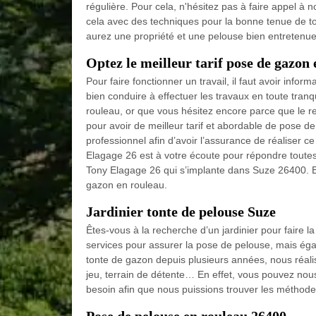
régulière. Pour cela, n'hésitez pas à faire appel à
cela avec des techniques pour la bonne tenue de to
aurez une propriété et une pelouse bien entretenu
Optez le meilleur tarif pose de gazon
Pour faire fonctionner un travail, il faut avoir infor
bien conduire à effectuer les travaux en toute tranq
rouleau, or que vous hésitez encore parce que le r
pour avoir de meilleur tarif et abordable de pose 
professionnel afin d’avoir l’assurance de réaliser c
Elagage 26 est à votre écoute pour répondre toutes vo
Tony Elagage 26 qui s’implante dans Suze 26400. Et 
gazon en rouleau.
Jardinier tonte de pelouse Suze
Êtes-vous à la recherche d’un jardinier pour faire 
services pour assurer la pose de pelouse, mais éga
tonte de gazon depuis plusieurs années, nous réalis
jeu, terrain de détente… En effet, vous pouvez no
besoin afin que nous puissions trouver les méthodes