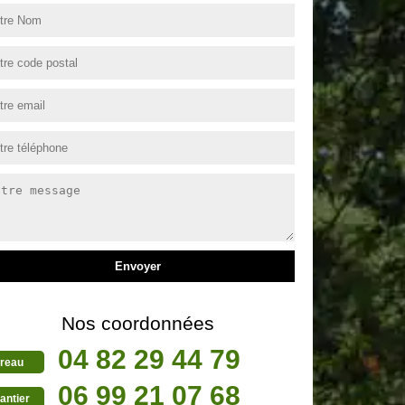
Nos coordonnées
04 82 29 44 79
reau
06 99 21 07 68
antier