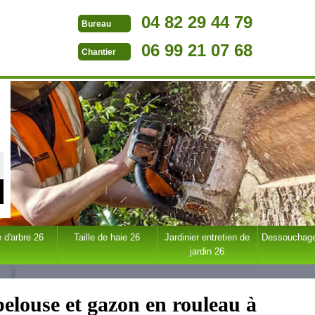
04 82 29 44 79
Bureau
06 99 21 07 68
Chantier
 d'arbre 26
Taille de haie 26
Jardinier entretien de
Dessouchage
jardin 26
pelouse et gazon en rouleau à