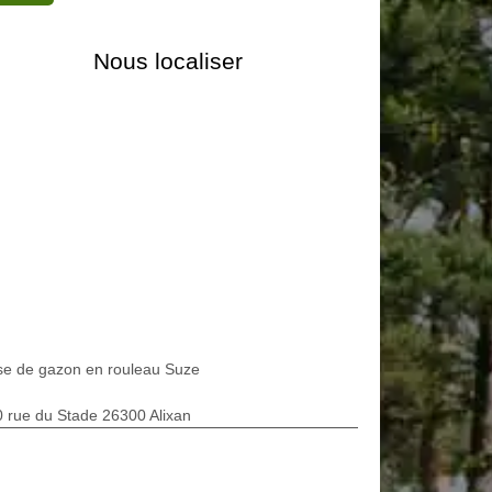
Nous localiser
se de gazon en rouleau Suze
 rue du Stade 26300 Alixan