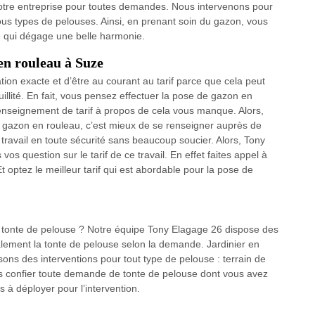
 notre entreprise pour toutes demandes. Nous intervenons pour
us types de pelouses. Ainsi, en prenant soin du gazon, vous
e qui dégage une belle harmonie.
 en rouleau à Suze
mation exacte et d’être au courant au tarif parce que cela peut
uillité. En fait, vous pensez effectuer la pose de gazon en
enseignement de tarif à propos de cela vous manque. Alors,
de gazon en rouleau, c’est mieux de se renseigner auprès de
e travail en toute sécurité sans beaucoup soucier. Alors, Tony
s question sur le tarif de ce travail. En effet faites appel à
optez le meilleur tarif qui est abordable pour la pose de
la tonte de pelouse ? Notre équipe Tony Elagage 26 dispose des
lement la tonte de pelouse selon la demande. Jardinier en
ons des interventions pour tout type de pelouse : terrain de
us confier toute demande de tonte de pelouse dont vous avez
 à déployer pour l’intervention.