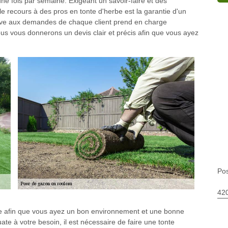
une fois par semaine. Exigeant un savoir-faire et des
le recours à des pros en tonte d'herbe est la garantie d'un
tive aux demandes de chaque client prend en charge
nous vous donnerons un devis clair et précis afin que vous ayez
Po
420
ate afin que vous ayez un bon environnement et une bonne
te à votre besoin, il est nécessaire de faire une tonte