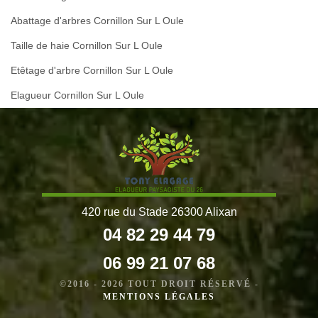
Abattage d'arbres Cornillon Sur L Oule
Taille de haie Cornillon Sur L Oule
Etêtage d'arbre Cornillon Sur L Oule
Elagueur Cornillon Sur L Oule
420 rue du Stade 26300 Alixan
04 82 29 44 79
06 99 21 07 68
©2016 - 2026 TOUT DROIT RÉSERVÉ -
MENTIONS LÉGALES