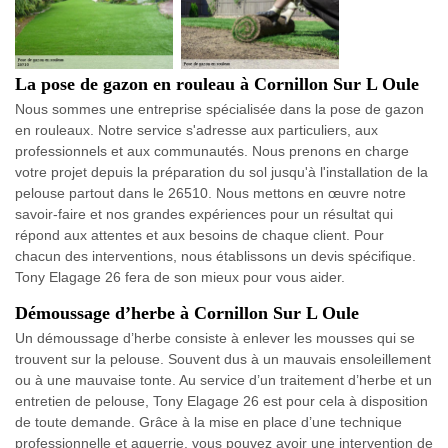
La pose de gazon en rouleau à Cornillon Sur L Oule
Nous sommes une entreprise spécialisée dans la pose de gazon
en rouleaux. Notre service s'adresse aux particuliers, aux
professionnels et aux communautés. Nous prenons en charge
votre projet depuis la préparation du sol jusqu'à l'installation de la
pelouse partout dans le 26510. Nous mettons en œuvre notre
savoir-faire et nos grandes expériences pour un résultat qui
répond aux attentes et aux besoins de chaque client. Pour
chacun des interventions, nous établissons un devis spécifique.
Tony Elagage 26 fera de son mieux pour vous aider.
Démoussage d’herbe à Cornillon Sur L Oule
Un démoussage d’herbe consiste à enlever les mousses qui se
trouvent sur la pelouse. Souvent dus à un mauvais ensoleillement
ou à une mauvaise tonte. Au service d’un traitement d’herbe et un
entretien de pelouse, Tony Elagage 26 est pour cela à disposition
de toute demande. Grâce à la mise en place d’une technique
professionnelle et aguerrie, vous pouvez avoir une intervention de