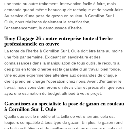
une tonte ou autre traitement. Intervention facile à faire, mais
demande quand même beaucoup de technique et de savoir-faire.
Au service d’une pose de gazon en rouleau à Cornillon Sur L
Oule, nous réalisons également la scarification,
l’ensemencement, le démoussage d’herbe.
Tony Elagage 26 : notre entreprise tonte d’herbe
professionnelle en œuvre
La tonte de l'herbe à Cornillon Sur L Oule doit être faite au moins
une fois par semaine. Exigeant un savoir-faire et des
connaissances dans la manipulation de tous outils, le recours à
des pros en tonte d'herbe est la garantie d'un travail bien fondé.
Une équipe expérimentée attentive aux demandes de chaque
client prend en charge l'opération chez nous. Avant d’entamer le
travail, nous vous donnerons un devis clair et précis afin que vous
ayez une estimation du budget attribué à votre projet.
Garantissez au spécialiste la pose de gazon en rouleau
à Cornillon Sur L Oule
Quelle que soit le modèle et la taille de votre terrain, cela est
toujours compatible à tous type de gazon. En plus, le gazon rend
de belle esthétique et de meilleure vue dans un cours et cela est