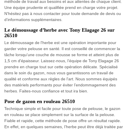
méthode de travail aux besoins et aux attentes de chaque client.
Une équipe prudente et qualifiée prend en charge votre projet.
N'hésitez pas à nous contacter pour toute demande de devis ou
d’informations supplémentaires.
Le démoussage d’herbe avec Tony Elagage 26 sur
26510
Le démoussage de l'herbe est une opération importante pour
garder votre pelouse en santé. Il est conseillé de commencer la
tâche lorsqu'une couche de mousse se forme et atteint plus de
1,5 cm d'épaisseur. Laissez-nous, l’équipe de Tony Elagage 26
prendre en charge tout sur cette opération délicate. Spécialisé
dans le soin du gazon, nous vous garantissons un travail de
qualité et conforme aux règles de l'art. Nous sommes équipés
des matériels performants pour éviter l’endommagement des
herbes. Faites-nous confiance et tout ira bien.
Pose de gazon en rouleau 26510
Technique simple et facile pour toute pose de pelouse, le gazon
en rouleau se place simplement sur la surface de la pelouse.
Fiable et rapide, cette méthode de pose offre un résultat rapide.
En effet, en quelques semaines, l’herbe peut être déjà traitée par