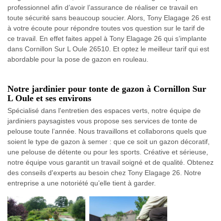
professionnel afin d’avoir l’assurance de réaliser ce travail en
toute sécurité sans beaucoup soucier. Alors, Tony Elagage 26 est
à votre écoute pour répondre toutes vos question sur le tarif de
ce travail. En effet faites appel à Tony Elagage 26 qui s’implante
dans Cornillon Sur L Oule 26510. Et optez le meilleur tarif qui est
abordable pour la pose de gazon en rouleau.
Notre jardinier pour tonte de gazon à Cornillon Sur
L Oule et ses environs
Spécialisé dans l'entretien des espaces verts, notre équipe de
jardiniers paysagistes vous propose ses services de tonte de
pelouse toute l’année. Nous travaillons et collaborons quels que
soient le type de gazon à semer : que ce soit un gazon décoratif,
une pelouse de détente ou pour les sports. Créative et sérieuse,
notre équipe vous garantit un travail soigné et de qualité. Obtenez
des conseils d'experts au besoin chez Tony Elagage 26. Notre
entreprise a une notoriété qu’elle tient à garder.