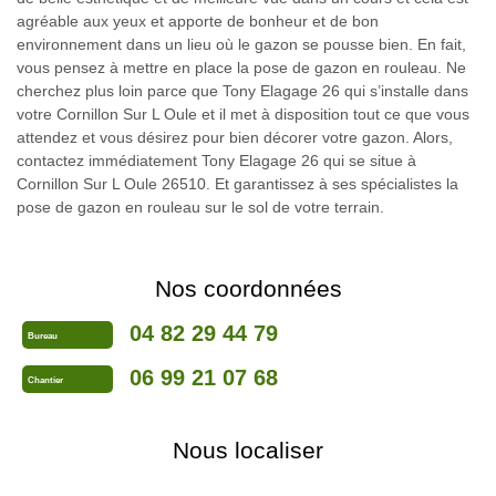
agréable aux yeux et apporte de bonheur et de bon
environnement dans un lieu où le gazon se pousse bien. En fait,
vous pensez à mettre en place la pose de gazon en rouleau. Ne
cherchez plus loin parce que Tony Elagage 26 qui s’installe dans
votre Cornillon Sur L Oule et il met à disposition tout ce que vous
attendez et vous désirez pour bien décorer votre gazon. Alors,
contactez immédiatement Tony Elagage 26 qui se situe à
Cornillon Sur L Oule 26510. Et garantissez à ses spécialistes la
pose de gazon en rouleau sur le sol de votre terrain.
Nos coordonnées
04 82 29 44 79
Bureau
06 99 21 07 68
Chantier
Nous localiser