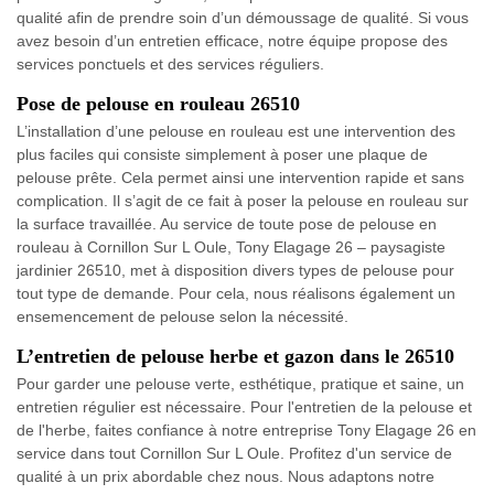
qualité afin de prendre soin d’un démoussage de qualité. Si vous
avez besoin d’un entretien efficace, notre équipe propose des
services ponctuels et des services réguliers.
Pose de pelouse en rouleau 26510
L’installation d’une pelouse en rouleau est une intervention des
plus faciles qui consiste simplement à poser une plaque de
pelouse prête. Cela permet ainsi une intervention rapide et sans
complication. Il s’agit de ce fait à poser la pelouse en rouleau sur
la surface travaillée. Au service de toute pose de pelouse en
rouleau à Cornillon Sur L Oule, Tony Elagage 26 – paysagiste
jardinier 26510, met à disposition divers types de pelouse pour
tout type de demande. Pour cela, nous réalisons également un
ensemencement de pelouse selon la nécessité.
L’entretien de pelouse herbe et gazon dans le 26510
Pour garder une pelouse verte, esthétique, pratique et saine, un
entretien régulier est nécessaire. Pour l'entretien de la pelouse et
de l'herbe, faites confiance à notre entreprise Tony Elagage 26 en
service dans tout Cornillon Sur L Oule. Profitez d'un service de
qualité à un prix abordable chez nous. Nous adaptons notre