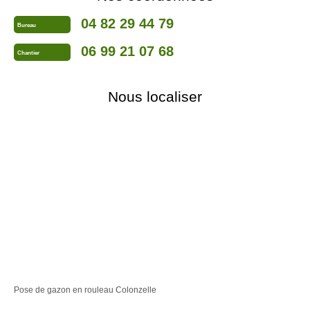
04 82 29 44 79
Bureau
06 99 21 07 68
Chantier
Nous localiser
Pose de gazon en rouleau Colonzelle