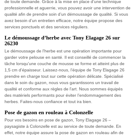
de toute demande. Grâce à la mise en place d’une technique
professionnelle et aguerrie, vous pouvez avoir une intervention de
qualité afin de prendre soin d’un démoussage de qualité. Si vous
avez besoin d’un entretien efficace, notre équipe propose des
services ponctuels et des services réguliers.
Le démoussage d’herbe avec Tony Elagage 26 sur
26230
Le démoussage de l'herbe est une opération importante pour
garder votre pelouse en santé. Il est conseillé de commencer la
tâche lorsqu'une couche de mousse se forme et atteint plus de
1,5 cm d'épaisseur. Laissez-nous, l’équipe de Tony Elagage 26
prendre en charge tout sur cette opération délicate. Spécialisé
dans le soin du gazon, nous vous garantissons un travail de
qualité et conforme aux règles de l'art. Nous sommes équipés
des matériels performants pour éviter l’endommagement des
herbes. Faites-nous confiance et tout ira bien.
Pose de gazon en rouleau à Colonzelle
Pour vos besoins en pose de gazon, Tony Elagage 26 –
paysagiste à Colonzelle est au service de toute demande. En
effet, notre équipe assure la pose de gazon en rouleau afin de