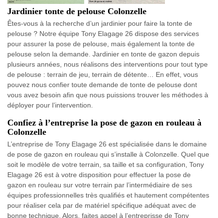
Jardinier tonte de pelouse Colonzelle
Êtes-vous à la recherche d’un jardinier pour faire la tonte de
pelouse ? Notre équipe Tony Elagage 26 dispose des services
pour assurer la pose de pelouse, mais également la tonte de
pelouse selon la demande. Jardinier en tonte de gazon depuis
plusieurs années, nous réalisons des interventions pour tout type
de pelouse : terrain de jeu, terrain de détente… En effet, vous
pouvez nous confier toute demande de tonte de pelouse dont
vous avez besoin afin que nous puissions trouver les méthodes à
déployer pour l’intervention.
Confiez à l’entreprise la pose de gazon en rouleau à
Colonzelle
L’entreprise de Tony Elagage 26 est spécialisée dans le domaine
de pose de gazon en rouleau qui s’installe à Colonzelle. Quel que
soit le modèle de votre terrain, sa taille et sa configuration, Tony
Elagage 26 est à votre disposition pour effectuer la pose de
gazon en rouleau sur votre terrain par l’intermédiaire de ses
équipes professionnelles très qualifiés et hautement compétentes
pour réaliser cela par de matériel spécifique adéquat avec de
bonne technique. Alors, faites appel à l’entreprisse de Tony