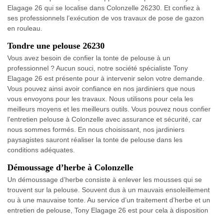
Elagage 26 qui se localise dans Colonzelle 26230. Et confiez à
ses professionnels l’exécution de vos travaux de pose de gazon
en rouleau.
Tondre une pelouse 26230
Vous avez besoin de confier la tonte de pelouse à un
professionnel ? Aucun souci, notre société spécialiste Tony
Elagage 26 est présente pour à intervenir selon votre demande.
Vous pouvez ainsi avoir confiance en nos jardiniers que nous
vous envoyons pour les travaux. Nous utilisons pour cela les
meilleurs moyens et les meilleurs outils. Vous pouvez nous confier
l'entretien pelouse à Colonzelle avec assurance et sécurité, car
nous sommes formés. En nous choisissant, nos jardiniers
paysagistes sauront réaliser la tonte de pelouse dans les
conditions adéquates.
Démoussage d’herbe à Colonzelle
Un démoussage d’herbe consiste à enlever les mousses qui se
trouvent sur la pelouse. Souvent dus à un mauvais ensoleillement
ou à une mauvaise tonte. Au service d’un traitement d’herbe et un
entretien de pelouse, Tony Elagage 26 est pour cela à disposition