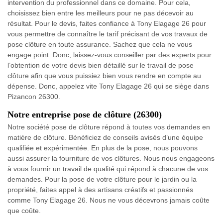
intervention du professionnel dans ce domaine. Pour cela,
choisissez bien entre les meilleurs pour ne pas décevoir au
résultat. Pour le devis, faites confiance à Tony Elagage 26 pour
vous permettre de connaître le tarif précisant de vos travaux de
pose clôture en toute assurance. Sachez que cela ne vous
engage point. Donc, laissez-vous conseiller par des experts pour
l’obtention de votre devis bien détaillé sur le travail de pose
clôture afin que vous puissiez bien vous rendre en compte au
dépense. Donc, appelez vite Tony Elagage 26 qui se siège dans
Pizancon 26300.
Notre entreprise pose de clôture (26300)
Notre société pose de clôture répond à toutes vos demandes en
matière de clôture. Bénéficiez de conseils avisés d’une équipe
qualifiée et expérimentée. En plus de la pose, nous pouvons
aussi assurer la fourniture de vos clôtures. Nous nous engageons
à vous fournir un travail de qualité qui répond à chacune de vos
demandes. Pour la pose de votre clôture pour le jardin ou la
propriété, faites appel à des artisans créatifs et passionnés
comme Tony Elagage 26. Nous ne vous décevrons jamais coûte
que coûte.