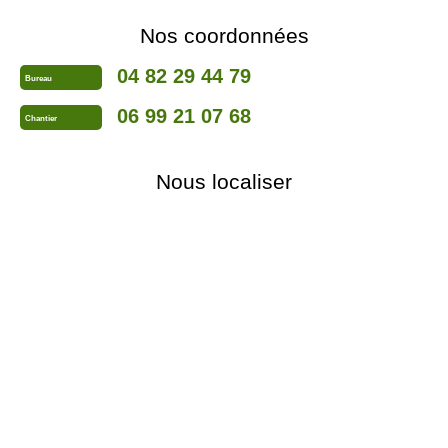
Nos coordonnées
04 82 29 44 79
Bureau
06 99 21 07 68
Chantier
Nous localiser