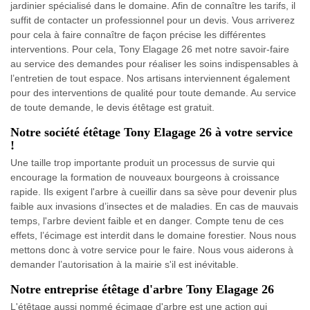
jardinier spécialisé dans le domaine. Afin de connaître les tarifs, il
suffit de contacter un professionnel pour un devis. Vous arriverez
pour cela à faire connaître de façon précise les différentes
interventions. Pour cela, Tony Elagage 26 met notre savoir-faire
au service des demandes pour réaliser les soins indispensables à
l’entretien de tout espace. Nos artisans interviennent également
pour des interventions de qualité pour toute demande. Au service
de toute demande, le devis étêtage est gratuit.
Notre société étêtage Tony Elagage 26 à votre service
!
Une taille trop importante produit un processus de survie qui
encourage la formation de nouveaux bourgeons à croissance
rapide. Ils exigent l'arbre à cueillir dans sa sève pour devenir plus
faible aux invasions d’insectes et de maladies. En cas de mauvais
temps, l'arbre devient faible et en danger. Compte tenu de ces
effets, l’écimage est interdit dans le domaine forestier. Nous nous
mettons donc à votre service pour le faire. Nous vous aiderons à
demander l’autorisation à la mairie s'il est inévitable.
Notre entreprise étêtage d'arbre Tony Elagage 26
L'étêtage aussi nommé écimage d'arbre est une action qui