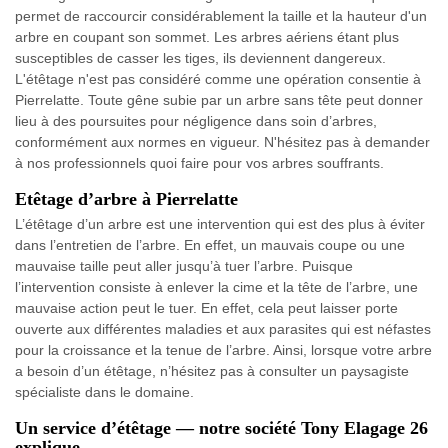
permet de raccourcir considérablement la taille et la hauteur d'un
arbre en coupant son sommet. Les arbres aériens étant plus
susceptibles de casser les tiges, ils deviennent dangereux.
L'étêtage n'est pas considéré comme une opération consentie à
Pierrelatte. Toute gêne subie par un arbre sans tête peut donner
lieu à des poursuites pour négligence dans soin d’arbres,
conformément aux normes en vigueur. N'hésitez pas à demander
à nos professionnels quoi faire pour vos arbres souffrants.
Etêtage d’arbre à Pierrelatte
L’étêtage d’un arbre est une intervention qui est des plus à éviter
dans l’entretien de l’arbre. En effet, un mauvais coupe ou une
mauvaise taille peut aller jusqu’à tuer l’arbre. Puisque
l’intervention consiste à enlever la cime et la tête de l’arbre, une
mauvaise action peut le tuer. En effet, cela peut laisser porte
ouverte aux différentes maladies et aux parasites qui est néfastes
pour la croissance et la tenue de l’arbre. Ainsi, lorsque votre arbre
a besoin d’un étêtage, n’hésitez pas à consulter un paysagiste
spécialiste dans le domaine.
Un service d’étêtage — notre société Tony Elagage 26
explique