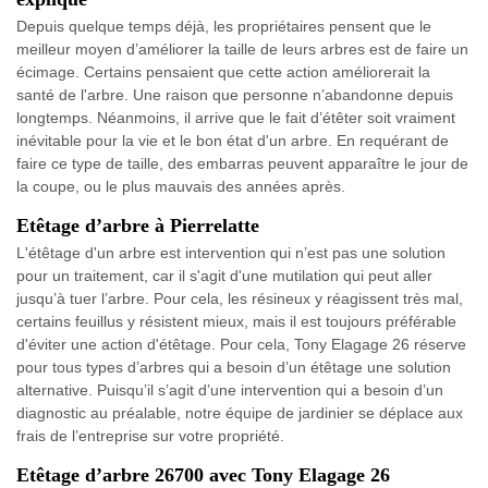
Depuis quelque temps déjà, les propriétaires pensent que le
meilleur moyen d’améliorer la taille de leurs arbres est de faire un
écimage. Certains pensaient que cette action améliorerait la
santé de l'arbre. Une raison que personne n’abandonne depuis
longtemps. Néanmoins, il arrive que le fait d’étêter soit vraiment
inévitable pour la vie et le bon état d'un arbre. En requérant de
faire ce type de taille, des embarras peuvent apparaître le jour de
la coupe, ou le plus mauvais des années après.
Etêtage d’arbre à Pierrelatte
L'étêtage d'un arbre est intervention qui n’est pas une solution
pour un traitement, car il s'agit d'une mutilation qui peut aller
jusqu’à tuer l’arbre. Pour cela, les résineux y réagissent très mal,
certains feuillus y résistent mieux, mais il est toujours préférable
d'éviter une action d'étêtage. Pour cela, Tony Elagage 26 réserve
pour tous types d’arbres qui a besoin d’un étêtage une solution
alternative. Puisqu’il s’agit d’une intervention qui a besoin d’un
diagnostic au préalable, notre équipe de jardinier se déplace aux
frais de l’entreprise sur votre propriété.
Etêtage d’arbre 26700 avec Tony Elagage 26