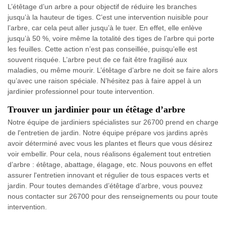
L’étêtage d’un arbre a pour objectif de réduire les branches
jusqu’à la hauteur de tiges. C’est une intervention nuisible pour
l’arbre, car cela peut aller jusqu’à le tuer. En effet, elle enlève
jusqu’à 50 %, voire même la totalité des tiges de l’arbre qui porte
les feuilles. Cette action n’est pas conseillée, puisqu’elle est
souvent risquée. L’arbre peut de ce fait être fragilisé aux
maladies, ou même mourir. L’étêtage d’arbre ne doit se faire alors
qu’avec une raison spéciale. N’hésitez pas à faire appel à un
jardinier professionnel pour toute intervention.
Trouver un jardinier pour un étêtage d’arbre
Notre équipe de jardiniers spécialistes sur 26700 prend en charge
de l'entretien de jardin. Notre équipe prépare vos jardins après
avoir déterminé avec vous les plantes et fleurs que vous désirez
voir embellir. Pour cela, nous réalisons également tout entretien
d’arbre : étêtage, abattage, élagage, etc. Nous pouvons en effet
assurer l'entretien innovant et régulier de tous espaces verts et
jardin. Pour toutes demandes d’étêtage d’arbre, vous pouvez
nous contacter sur 26700 pour des renseignements ou pour toute
intervention.