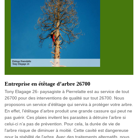
Entreprise en étêtage d’arbre 26700
Tony Elagage 26- paysagiste à Pierrelatte est au service de tout
26700 pour des interventions de qualité sur tout 26700. Nous
proposons un service d’étêtage qui servira à protéger votre arbre.
En effet, l'étêtage d’arbre produit une grande cassure qui peut ne
pas guérir. Ces plaies invitent les parasites à détruire l’arbre si
celui-ci n’a pas de prévention. Pour cela, la durée de vie de
l'arbre risque de diminuer à moitié. Cette cavité est dangereuse
pour la stabilité de l'arbre. Avec des traitements alternatifs, nous