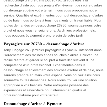
dessouchage d’arbre dans tout 26730. Si vous êtes à la
recherche d’aide pour vos projets d’enlèvement de racine d’arbre
qui dérange et gêne votre terrain, nous vous proposons notre
service. Qualifiés et expérimentés pour tout dessouchage, d’arbre
ou de haie, nous portons à tous nos clients un travail fiable. Pour
toutes demandes en dessouchage 26730, soumettez-nous votre
projet et nous vous renseignerons. Jardiniers professionnels,
nous pouvons également prendre soin de votre jardin.
Paysagiste sur 26730 – dessouchage d’arbre
Tony Elagage 26 - jardinier paysagiste à Eymeux, intervient dans
l’arrachement des racines et des souches d’arbre. Enlever une
racine d’arbre et garder le sol prêt à travailler relèvent d’une
compétence d’un professionnel. Expérimentés dans le
dessouchage et enlèvement des souches d’arbre et de haie, nous
saurons prendre en main votre espace. Vous pouvez ainsi nous
soumettre toutes demandes. Nous allons trouver une solution
appropriée à vos besoins. Notre entreprise possède des
expériences et savoir-faire pour intervenir en qualité et
professionnalisme pour votre terrain.
Dessouchage d’arbre à Eymeux