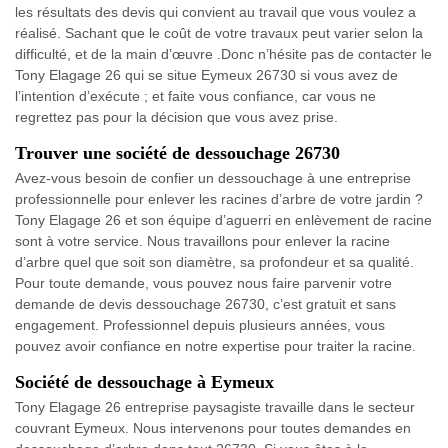
les résultats des devis qui convient au travail que vous voulez a
réalisé. Sachant que le coût de votre travaux peut varier selon la
difficulté, et de la main d’œuvre .Donc n’hésite pas de contacter le
Tony Elagage 26 qui se situe Eymeux 26730 si vous avez de
l’intention d’exécute ; et faite vous confiance, car vous ne
regrettez pas pour la décision que vous avez prise.
Trouver une société de dessouchage 26730
Avez-vous besoin de confier un dessouchage à une entreprise
professionnelle pour enlever les racines d’arbre de votre jardin ?
Tony Elagage 26 et son équipe d’aguerri en enlèvement de racine
sont à votre service. Nous travaillons pour enlever la racine
d’arbre quel que soit son diamètre, sa profondeur et sa qualité.
Pour toute demande, vous pouvez nous faire parvenir votre
demande de devis dessouchage 26730, c’est gratuit et sans
engagement. Professionnel depuis plusieurs années, vous
pouvez avoir confiance en notre expertise pour traiter la racine.
Société de dessouchage à Eymeux
Tony Elagage 26 entreprise paysagiste travaille dans le secteur
couvrant Eymeux. Nous intervenons pour toutes demandes en