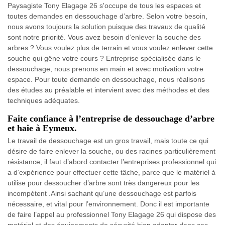
Paysagiste Tony Elagage 26 s'occupe de tous les espaces et
toutes demandes en dessouchage d’arbre. Selon votre besoin,
nous avons toujours la solution puisque des travaux de qualité
sont notre priorité. Vous avez besoin d’enlever la souche des
arbres ? Vous voulez plus de terrain et vous voulez enlever cette
souche qui gêne votre cours ? Entreprise spécialisée dans le
dessouchage, nous prenons en main et avec motivation votre
espace. Pour toute demande en dessouchage, nous réalisons
des études au préalable et intervient avec des méthodes et des
techniques adéquates.
Faite confiance à l’entreprise de dessouchage d’arbre
et haie à Eymeux.
Le travail de dessouchage est un gros travail, mais toute ce qui
désire de faire enlever la souche, ou des racines particulièrement
résistance, il faut d’abord contacter l’entreprises professionnel qui
a d’expérience pour effectuer cette tâche, parce que le matériel à
utilise pour dessoucher d’arbre sont très dangereux pour les
incompétent .Ainsi sachant qu’une dessouchage est parfois
nécessaire, et vital pour l’environnement. Donc il est importante
de faire l’appel au professionnel Tony Elagage 26 qui dispose des