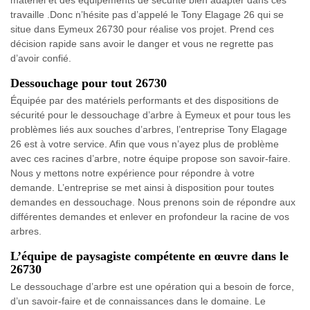
matériel et des équipements de sécurité bien adapter dans ces
travaille .Donc n’hésite pas d’appelé le Tony Elagage 26 qui se
situe dans Eymeux 26730 pour réalise vos projet. Prend ces
décision rapide sans avoir le danger et vous ne regrette pas
d’avoir confié.
Dessouchage pour tout 26730
Équipée par des matériels performants et des dispositions de
sécurité pour le dessouchage d’arbre à Eymeux et pour tous les
problèmes liés aux souches d’arbres, l’entreprise Tony Elagage
26 est à votre service. Afin que vous n’ayez plus de problème
avec ces racines d’arbre, notre équipe propose son savoir-faire.
Nous y mettons notre expérience pour répondre à votre
demande. L’entreprise se met ainsi à disposition pour toutes
demandes en dessouchage. Nous prenons soin de répondre aux
différentes demandes et enlever en profondeur la racine de vos
arbres.
L’équipe de paysagiste compétente en œuvre dans le
26730
Le dessouchage d’arbre est une opération qui a besoin de force,
d’un savoir-faire et de connaissances dans le domaine. Le