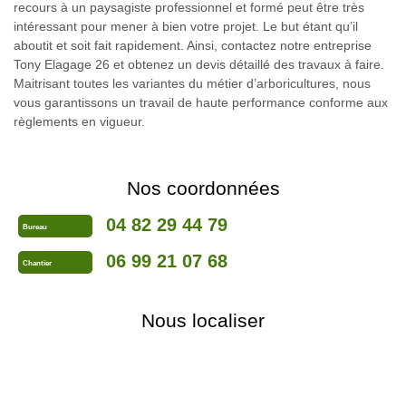
recours à un paysagiste professionnel et formé peut être très
intéressant pour mener à bien votre projet. Le but étant qu’il
aboutit et soit fait rapidement. Ainsi, contactez notre entreprise
Tony Elagage 26 et obtenez un devis détaillé des travaux à faire.
Maitrisant toutes les variantes du métier d’arboricultures, nous
vous garantissons un travail de haute performance conforme aux
règlements en vigueur.
Nos coordonnées
04 82 29 44 79
Bureau
06 99 21 07 68
Chantier
Nous localiser