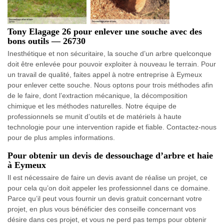
Tony Elagage 26 pour enlever une souche avec des
bons outils — 26730
Inesthétique et non sécuritaire, la souche d’un arbre quelconque
doit être enlevée pour pouvoir exploiter à nouveau le terrain. Pour
un travail de qualité, faites appel à notre entreprise à Eymeux
pour enlever cette souche. Nous optons pour trois méthodes afin
de le faire, dont l’extraction mécanique, la décomposition
chimique et les méthodes naturelles. Notre équipe de
professionnels se munit d’outils et de matériels à haute
technologie pour une intervention rapide et fiable. Contactez-nous
pour de plus amples informations.
Pour obtenir un devis de dessouchage d’arbre et haie
à Eymeux
Il est nécessaire de faire un devis avant de réalise un projet, ce
pour cela qu’on doit appeler les professionnel dans ce domaine.
Parce qu’il peut vous fournir un devis gratuit concernant votre
projet, en plus vous bénéficier des conseille concernant vos
désire dans ces projet, et vous ne perd pas temps pour obtenir