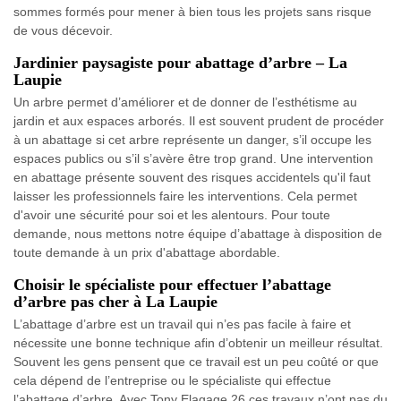
sommes formés pour mener à bien tous les projets sans risque
de vous décevoir.
Jardinier paysagiste pour abattage d’arbre – La
Laupie
Un arbre permet d’améliorer et de donner de l’esthétisme au
jardin et aux espaces arborés. Il est souvent prudent de procéder
à un abattage si cet arbre représente un danger, s’il occupe les
espaces publics ou s’il s’avère être trop grand. Une intervention
en abattage présente souvent des risques accidentels qu'il faut
laisser les professionnels faire les interventions. Cela permet
d'avoir une sécurité pour soi et les alentours. Pour toute
demande, nous mettons notre équipe d’abattage à disposition de
toute demande à un prix d'abattage abordable.
Choisir le spécialiste pour effectuer l’abattage
d’arbre pas cher à La Laupie
L’abattage d’arbre est un travail qui n’es pas facile à faire et
nécessite une bonne technique afin d’obtenir un meilleur résultat.
Souvent les gens pensent que ce travail est un peu coûté or que
cela dépend de l’entreprise ou le spécialiste qui effectue
l’abattage d’arbre. Avec Tony Elagage 26 ces travaux n’ont pas du