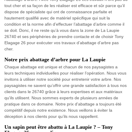
tout cher et sa façon de les réaliser est efficace et sûr parce qu’il
dispose de spécialiste qui ont de connaissance parfaite et
hautement qualifié avec de matériel spécifique qui suit la
condition et la norme afin d’effectuer l’abattage d’arbre comme il
se doit. Donc, il ne reste qu’à vous dans la zone de La Laupie
26740 et ses périphéries de prendre contacte et de choisir Tony
Elagage 26 pour exécuter vos travaux d’abattage d’arbre pas
cher.
Notre prix abattage d’arbre pour La Laupie
Chaque abattage est unique et chacun de nos paysagistes a
leurs techniques individuelles pour réaliser l'opération. Nous vous
invitons à utiliser notre société pour entretenir votre arbre. Nos
paysagistes ne savent qu’offrir une grande satisfaction à tous nos
clients dans le 26740 grâce à leurs expertises et aux matériaux
qu'ils utilisent. Nous sommes experts de plusieurs années de
pratique dans ce domaine. Notre prix d'abattage a toujours été
compétitif depuis notre existence. Nous veillons à éviter la
déception à nos clients pour qu’ils nous rappellent.
Un sapin peut être abattu à La Laupie ? – Tony