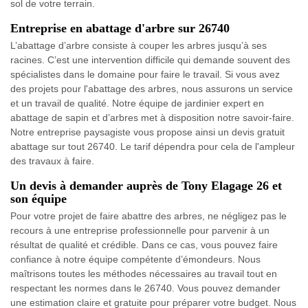
sol de votre terrain.
Entreprise en abattage d'arbre sur 26740
L’abattage d’arbre consiste à couper les arbres jusqu’à ses
racines. C’est une intervention difficile qui demande souvent des
spécialistes dans le domaine pour faire le travail. Si vous avez
des projets pour l'abattage des arbres, nous assurons un service
et un travail de qualité. Notre équipe de jardinier expert en
abattage de sapin et d’arbres met à disposition notre savoir-faire.
Notre entreprise paysagiste vous propose ainsi un devis gratuit
abattage sur tout 26740. Le tarif dépendra pour cela de l'ampleur
des travaux à faire.
Un devis à demander auprès de Tony Elagage 26 et
son équipe
Pour votre projet de faire abattre des arbres, ne négligez pas le
recours à une entreprise professionnelle pour parvenir à un
résultat de qualité et crédible. Dans ce cas, vous pouvez faire
confiance à notre équipe compétente d’émondeurs. Nous
maîtrisons toutes les méthodes nécessaires au travail tout en
respectant les normes dans le 26740. Vous pouvez demander
une estimation claire et gratuite pour préparer votre budget. Nous