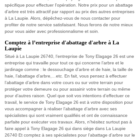
spécifique pour effectuer l'opération. Notre prix pour un abattage
d’arbre est très attractif par rapport au prix des autres entreprises
à La Laupie. Alors, dépêchez-vous de nous contacter pour
profiter de notre service satisfaisant. Nous ferons de notre mieux
pour vous aider avec professionnalisme et soin.
Comptez à l’entreprise d'abattage d'arbre à La
Laupie
Situé à La Laupie 26740, l’entreprise de Tony Elagage 26 est une
entreprise qui travaille pour tout ce qui concerne l’arbre et le
jardinage comme : le dessouchage d’arbre et de haie, la taille de
haie, l’abattage d’arbre,…etc. En fait, vous pensez à effectuer
l’abattage d’arbre dans votre cours ou sur votre terrain pour
protéger votre demeure ou pour assainir votre terrain ou même
pour d’autres raison. Quel que soit vos intentions d’effectuer ce
travail, le service de Tony Elagage 26 est à votre disposition pour
vous accompagner à réaliser l’abattage d’arbre avec ses
spécialistes qui sont vraiment qualifiés et ont de connaissance
parfaite pour exécuter vos travaux. Alors, n’hésitez surtout pas à
faire appel à Tony Elagage 26 qui dans siège dans La Laupie
26740 Et comptez à ses spécialistes pour l’abattage d’arbre sur le