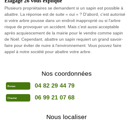
Elagage 26 vous explique
Plusieurs propriétaires se demandent si un sapin est possible à
abattre. La réponse est de suite « oui » ? D’abord, c’est autorisé
si votre arbre pousse dans un endroit inapproprié ou si l'arbre
risque de provoquer un accident. Mais c’est aussi acceptable
après acquiescement de la mairie pour le vendre comme sapin
de Noël. Cependant, abattre un sapin requiert un grand savoir-
faire pour éviter de nuire à l'environnement. Vous pouvez faire
appel à notre société pour abattre votre arbre.
Nos coordonnées
04 82 29 44 79
Bureau
06 99 21 07 68
Chantier
Nous localiser