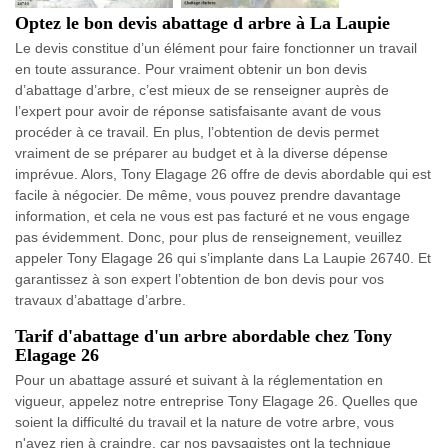
Optez le bon devis abattage d arbre à La Laupie
Le devis constitue d’un élément pour faire fonctionner un travail
en toute assurance. Pour vraiment obtenir un bon devis
d’abattage d’arbre, c’est mieux de se renseigner auprès de
l’expert pour avoir de réponse satisfaisante avant de vous
procéder à ce travail. En plus, l’obtention de devis permet
vraiment de se préparer au budget et à la diverse dépense
imprévue. Alors, Tony Elagage 26 offre de devis abordable qui est
facile à négocier. De même, vous pouvez prendre davantage
information, et cela ne vous est pas facturé et ne vous engage
pas évidemment. Donc, pour plus de renseignement, veuillez
appeler Tony Elagage 26 qui s’implante dans La Laupie 26740. Et
garantissez à son expert l’obtention de bon devis pour vos
travaux d’abattage d’arbre.
Tarif d'abattage d'un arbre abordable chez Tony
Elagage 26
Pour un abattage assuré et suivant à la réglementation en
vigueur, appelez notre entreprise Tony Elagage 26. Quelles que
soient la difficulté du travail et la nature de votre arbre, vous
n'avez rien à craindre, car nos paysagistes ont la technique